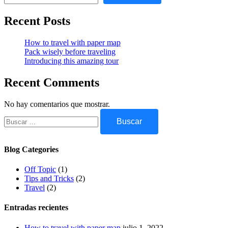
Recent Posts
How to travel with paper map
Pack wisely before traveling
Introducing this amazing tour
Recent Comments
No hay comentarios que mostrar.
Blog Categories
Off Topic
(1)
Tips and Tricks
(2)
Travel
(2)
Entradas recientes
How to travel with paper map
julio 1, 2022