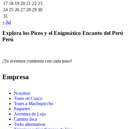
17
18
19
20
21
22
23
24
25
26
27
28
29
30
31
« Jul
Explora los Picos y el Enigmático Encanto del Perú
Perú
¡Tu aventura comienza con cada paso!
Empresa
Nosotros
Tours en Cusco
Tours a Machupicchu
Paquetes
Aventura de Lujo
Camino Inca
Treks alternativas