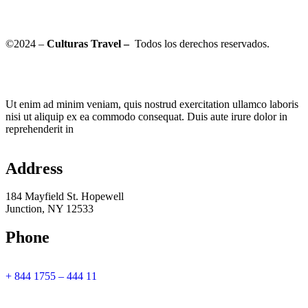
©2024 –
Culturas Travel –
Todos los derechos reservados.
Ut enim ad minim veniam, quis nostrud exercitation ullamco laboris
nisi ut aliquip ex ea commodo consequat. Duis aute irure dolor in
reprehenderit in
Address
184 Mayfield St. Hopewell
Junction, NY 12533
Phone
+ 844 1755 – 444 11