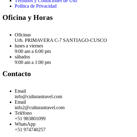
Términos y Condiciones de Uso
Política de Privacidad
Oficina y Horas
Oficinas
Urb. PRIMAVERA C-7 SANTIAGO-CUSCO
lunes a viernes
9:00 am a 6:00 pm
sábados
9:00 am a 1:00 pm
Contacto
Email
info@culturastravel.com
Email
info2@culturastravel.com
Teléfono
+51 983801099
WhatsApp
+51 974740257