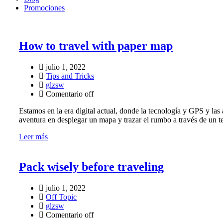
Promociones
How to travel with paper map
julio 1, 2022
Tips and Tricks
glzsw
Comentario off
Estamos en la era digital actual, donde la tecnología y GPS y las 
aventura en desplegar un mapa y trazar el rumbo a través de un ter
Leer más
Pack wisely before traveling
julio 1, 2022
Off Topic
glzsw
Comentario off