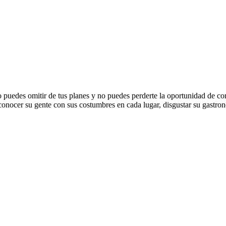
 puedes omitir de tus planes y no puedes perderte la oportunidad de cono
 conocer su gente con sus costumbres en cada lugar, disgustar su gastro