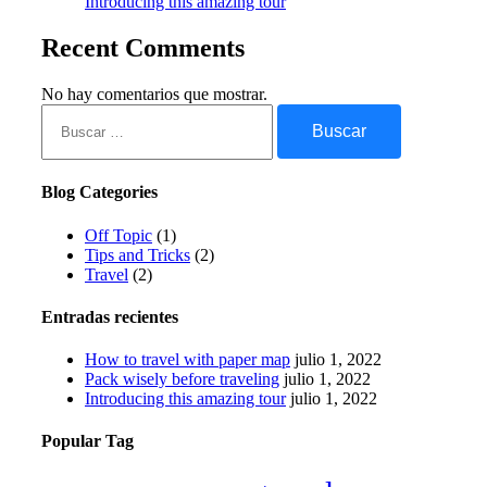
Introducing this amazing tour
Recent Comments
No hay comentarios que mostrar.
Buscar:
Blog Categories
Off Topic
(1)
Tips and Tricks
(2)
Travel
(2)
Entradas recientes
How to travel with paper map
julio 1, 2022
Pack wisely before traveling
julio 1, 2022
Introducing this amazing tour
julio 1, 2022
Popular Tag