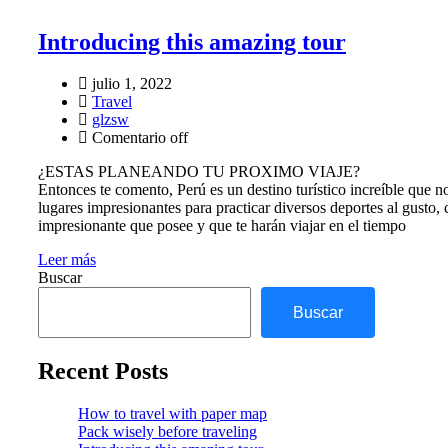
Introducing this amazing tour
julio 1, 2022
Travel
glzsw
Comentario off
¿ESTAS PLANEANDO TU PROXIMO VIAJE?
Entonces te comento, Perú es un destino turístico increíble que no
lugares impresionantes para practicar diversos deportes al gusto,
impresionante que posee y que te harán viajar en el tiempo
Leer más
Buscar
Buscar
Recent Posts
How to travel with paper map
Pack wisely before traveling