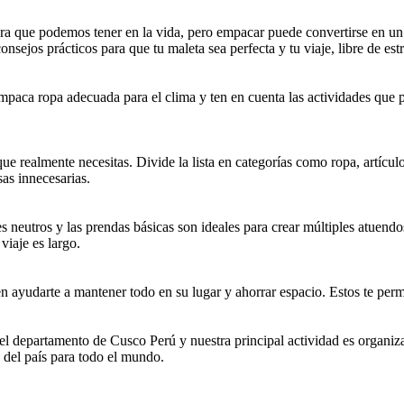
a que podemos tener en la vida, pero empacar puede convertirse en un d
sejos prácticos para que tu maleta sea perfecta y tu viaje, libre de estr
 Empaca ropa adecuada para el clima y ten en cuenta las actividades que 
que realmente necesitas. Divide la lista en categorías como ropa, artícu
sas innecesarias.
s neutros y las prendas básicas son ideales para crear múltiples atuen
viaje es largo.
ayudarte a mantener todo en su lugar y ahorrar espacio. Estos te permit
 departamento de Cusco Perú y nuestra principal actividad es organizar
del país para todo el mundo.