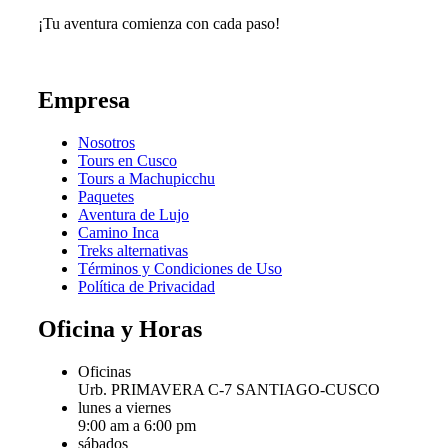
¡Tu aventura comienza con cada paso!
Empresa
Nosotros
Tours en Cusco
Tours a Machupicchu
Paquetes
Aventura de Lujo
Camino Inca
Treks alternativas
Términos y Condiciones de Uso
Política de Privacidad
Oficina y Horas
Oficinas
Urb. PRIMAVERA C-7 SANTIAGO-CUSCO
lunes a viernes
9:00 am a 6:00 pm
sábados