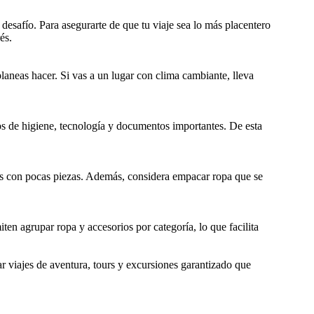
esafío. Para asegurarte de que tu viaje sea lo más placentero
és.
planeas hacer. Si vas a un lugar con clima cambiante, lleva
los de higiene, tecnología y documentos importantes. De esta
dos con pocas piezas. Además, considera empacar ropa que se
en agrupar ropa y accesorios por categoría, lo que facilita
 viajes de aventura, tours y excursiones garantizado que