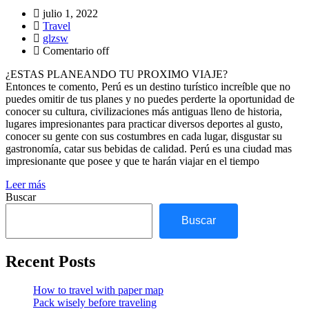
julio 1, 2022
Travel
glzsw
Comentario off
¿ESTAS PLANEANDO TU PROXIMO VIAJE?
Entonces te comento, Perú es un destino turístico increíble que no
puedes omitir de tus planes y no puedes perderte la oportunidad de
conocer su cultura, civilizaciones más antiguas lleno de historia,
lugares impresionantes para practicar diversos deportes al gusto,
conocer su gente con sus costumbres en cada lugar, disgustar su
gastronomía, catar sus bebidas de calidad. Perú es una ciudad mas
impresionante que posee y que te harán viajar en el tiempo
Leer más
Buscar
Buscar
Recent Posts
How to travel with paper map
Pack wisely before traveling