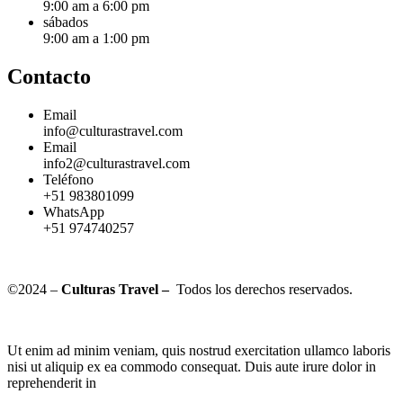
9:00 am a 6:00 pm
sábados
9:00 am a 1:00 pm
Contacto
Email
info@culturastravel.com
Email
info2@culturastravel.com
Teléfono
+51 983801099
WhatsApp
+51 974740257
©2024 –
Culturas Travel –
Todos los derechos reservados.
Ut enim ad minim veniam, quis nostrud exercitation ullamco laboris
nisi ut aliquip ex ea commodo consequat. Duis aute irure dolor in
reprehenderit in