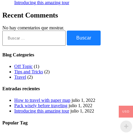
Introducing this amazing tour
Recent Comments
No hay comentarios que mostrar.
Buscar:
Blog Categories
Off Topic
(1)
Tips and Tricks
(2)
Travel
(2)
Entradas recientes
How to travel with paper map
julio 1, 2022
Pack wisely before traveling
julio 1, 2022
Introducing this amazing tour
julio 1, 2022
USD
Popular Tag