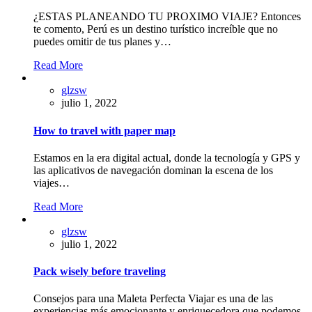
¿ESTAS PLANEANDO TU PROXIMO VIAJE? Entonces
te comento, Perú es un destino turístico increíble que no
puedes omitir de tus planes y…
Read More
glzsw
julio 1, 2022
How to travel with paper map
Estamos en la era digital actual, donde la tecnología y GPS y
las aplicativos de navegación dominan la escena de los
viajes…
Read More
glzsw
julio 1, 2022
Pack wisely before traveling
Consejos para una Maleta Perfecta Viajar es una de las
experiencias más emocionante y enriquecedora que podemos