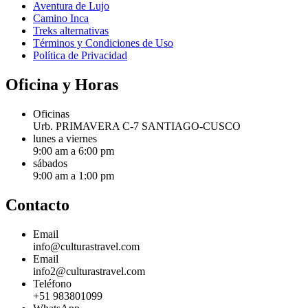
Aventura de Lujo
Camino Inca
Treks alternativas
Términos y Condiciones de Uso
Política de Privacidad
Oficina y Horas
Oficinas
Urb. PRIMAVERA C-7 SANTIAGO-CUSCO
lunes a viernes
9:00 am a 6:00 pm
sábados
9:00 am a 1:00 pm
Contacto
Email
info@culturastravel.com
Email
info2@culturastravel.com
Teléfono
+51 983801099