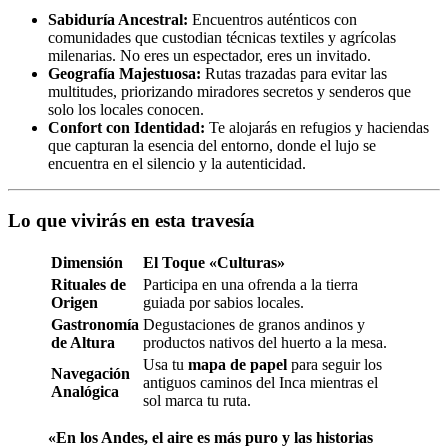
Sabiduría Ancestral:
Encuentros auténticos con
comunidades que custodian técnicas textiles y agrícolas
milenarias. No eres un espectador, eres un invitado.
Geografía Majestuosa:
Rutas trazadas para evitar las
multitudes, priorizando miradores secretos y senderos que
solo los locales conocen.
Confort con Identidad:
Te alojarás en refugios y haciendas
que capturan la esencia del entorno, donde el lujo se
encuentra en el silencio y la autenticidad.
Lo que vivirás en esta travesía
Dimensión
El Toque «Culturas»
Rituales de
Participa en una ofrenda a la tierra
Origen
guiada por sabios locales.
Gastronomía
Degustaciones de granos andinos y
de Altura
productos nativos del huerto a la mesa.
Usa tu
mapa de papel
para seguir los
Navegación
antiguos caminos del Inca mientras el
Analógica
sol marca tu ruta.
«En los Andes, el aire es más puro y las historias