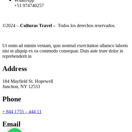
WhatsApp
+51 974740257
©2024 –
Culturas Travel –
Todos los derechos reservados.
Ut enim ad minim veniam, quis nostrud exercitation ullamco laboris
nisi ut aliquip ex ea commodo consequat. Duis aute irure dolor in
reprehenderit in
Address
184 Mayfield St. Hopewell
Junction, NY 12533
Phone
+ 844 1755 – 444 11
Email