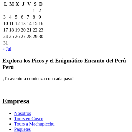
L
M
X
J
V
S
D
1
2
3
4
5
6
7
8
9
10
11
12
13
14
15
16
17
18
19
20
21
22
23
24
25
26
27
28
29
30
31
« Jul
Explora los Picos y el Enigmático Encanto del Perú
Perú
¡Tu aventura comienza con cada paso!
Empresa
Nosotros
Tours en Cusco
Tours a Machupicchu
Paquetes