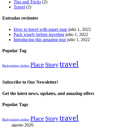
Tips and Tricks
(2)
Travel
(2)
Entradas recientes
How to travel with paper map
julio 1, 2022
Pack wisely before traveling
julio 1, 2022
Introducing this amazing tour
julio 1, 2022
Popular Tag
travel
Place
Story
Backpacking clothes
Subscribe to Our Newsletter!
Get the latest news, updates, and amazing offers
Popular Tags
travel
Place
Story
Backpacking clothes
agosto 2026