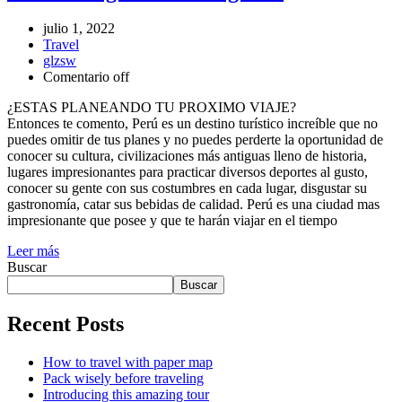
julio 1, 2022
Travel
glzsw
Comentario off
¿ESTAS PLANEANDO TU PROXIMO VIAJE?
Entonces te comento, Perú es un destino turístico increíble que no
puedes omitir de tus planes y no puedes perderte la oportunidad de
conocer su cultura, civilizaciones más antiguas lleno de historia,
lugares impresionantes para practicar diversos deportes al gusto,
conocer su gente con sus costumbres en cada lugar, disgustar su
gastronomía, catar sus bebidas de calidad. Perú es una ciudad mas
impresionante que posee y que te harán viajar en el tiempo
Leer más
Buscar
Buscar
Recent Posts
How to travel with paper map
Pack wisely before traveling
Introducing this amazing tour