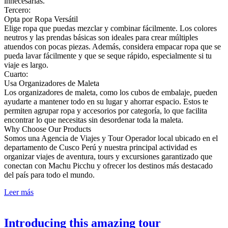
innecesarias.
Tercero:
Opta por Ropa Versátil
Elige ropa que puedas mezclar y combinar fácilmente. Los colores
neutros y las prendas básicas son ideales para crear múltiples
atuendos con pocas piezas. Además, considera empacar ropa que se
pueda lavar fácilmente y que se seque rápido, especialmente si tu
viaje es largo.
Cuarto:
Usa Organizadores de Maleta
Los organizadores de maleta, como los cubos de embalaje, pueden
ayudarte a mantener todo en su lugar y ahorrar espacio. Estos te
permiten agrupar ropa y accesorios por categoría, lo que facilita
encontrar lo que necesitas sin desordenar toda la maleta.
Why Choose Our Products
Somos una Agencia de Viajes y Tour Operador local ubicado en el
departamento de Cusco Perú y nuestra principal actividad es
organizar viajes de aventura, tours y excursiones garantizado que
conectan con Machu Picchu y ofrecer los destinos más destacado
del país para todo el mundo.
Leer más
Introducing this amazing tour