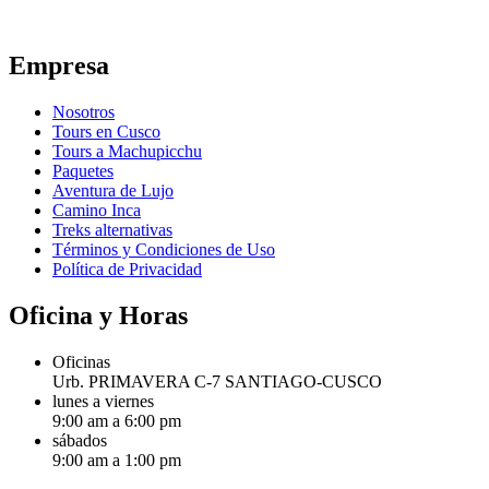
Empresa
Nosotros
Tours en Cusco
Tours a Machupicchu
Paquetes
Aventura de Lujo
Camino Inca
Treks alternativas
Términos y Condiciones de Uso
Política de Privacidad
Oficina y Horas
Oficinas
Urb. PRIMAVERA C-7 SANTIAGO-CUSCO
lunes a viernes
9:00 am a 6:00 pm
sábados
9:00 am a 1:00 pm