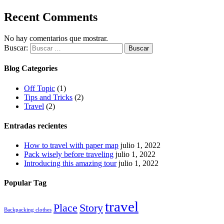
Recent Comments
No hay comentarios que mostrar.
Buscar:
Blog Categories
Off Topic
(1)
Tips and Tricks
(2)
Travel
(2)
Entradas recientes
How to travel with paper map
julio 1, 2022
Pack wisely before traveling
julio 1, 2022
Introducing this amazing tour
julio 1, 2022
Popular Tag
travel
Place
Story
Backpacking clothes