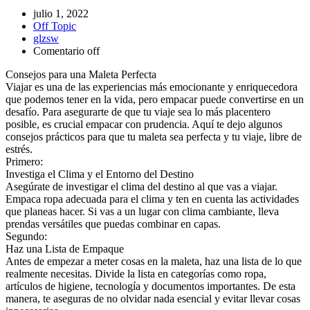
julio 1, 2022
Off Topic
glzsw
Comentario off
Consejos para una Maleta Perfecta
Viajar es una de las experiencias más emocionante y enriquecedora
que podemos tener en la vida, pero empacar puede convertirse en un
desafío. Para asegurarte de que tu viaje sea lo más placentero
posible, es crucial empacar con prudencia. Aquí te dejo algunos
consejos prácticos para que tu maleta sea perfecta y tu viaje, libre de
estrés.
Primero:
Investiga el Clima y el Entorno del Destino
Asegúrate de investigar el clima del destino al que vas a viajar.
Empaca ropa adecuada para el clima y ten en cuenta las actividades
que planeas hacer. Si vas a un lugar con clima cambiante, lleva
prendas versátiles que puedas combinar en capas.
Segundo:
Haz una Lista de Empaque
Antes de empezar a meter cosas en la maleta, haz una lista de lo que
realmente necesitas. Divide la lista en categorías como ropa,
artículos de higiene, tecnología y documentos importantes. De esta
manera, te aseguras de no olvidar nada esencial y evitar llevar cosas