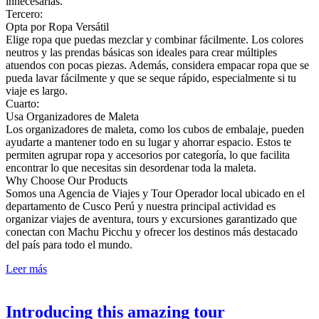
innecesarias.
Tercero:
Opta por Ropa Versátil
Elige ropa que puedas mezclar y combinar fácilmente. Los colores
neutros y las prendas básicas son ideales para crear múltiples
atuendos con pocas piezas. Además, considera empacar ropa que se
pueda lavar fácilmente y que se seque rápido, especialmente si tu
viaje es largo.
Cuarto:
Usa Organizadores de Maleta
Los organizadores de maleta, como los cubos de embalaje, pueden
ayudarte a mantener todo en su lugar y ahorrar espacio. Estos te
permiten agrupar ropa y accesorios por categoría, lo que facilita
encontrar lo que necesitas sin desordenar toda la maleta.
Why Choose Our Products
Somos una Agencia de Viajes y Tour Operador local ubicado en el
departamento de Cusco Perú y nuestra principal actividad es
organizar viajes de aventura, tours y excursiones garantizado que
conectan con Machu Picchu y ofrecer los destinos más destacado
del país para todo el mundo.
Leer más
Introducing this amazing tour