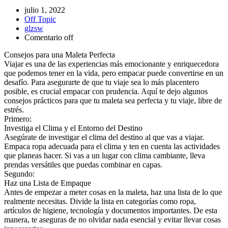
julio 1, 2022
Off Topic
glzsw
Comentario off
Consejos para una Maleta Perfecta
Viajar es una de las experiencias más emocionante y enriquecedora
que podemos tener en la vida, pero empacar puede convertirse en un
desafío. Para asegurarte de que tu viaje sea lo más placentero
posible, es crucial empacar con prudencia. Aquí te dejo algunos
consejos prácticos para que tu maleta sea perfecta y tu viaje, libre de
estrés.
Primero:
Investiga el Clima y el Entorno del Destino
Asegúrate de investigar el clima del destino al que vas a viajar.
Empaca ropa adecuada para el clima y ten en cuenta las actividades
que planeas hacer. Si vas a un lugar con clima cambiante, lleva
prendas versátiles que puedas combinar en capas.
Segundo:
Haz una Lista de Empaque
Antes de empezar a meter cosas en la maleta, haz una lista de lo que
realmente necesitas. Divide la lista en categorías como ropa,
artículos de higiene, tecnología y documentos importantes. De esta
manera, te aseguras de no olvidar nada esencial y evitar llevar cosas