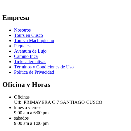
Empresa
Nosotros
Tours en Cusco
Tours a Machupicchu
Paquetes
Aventura de Lujo
Camino Inca
Treks alternativas
Términos y Condiciones de Uso
Política de Privacidad
Oficina y Horas
Oficinas
Urb. PRIMAVERA C-7 SANTIAGO-CUSCO
lunes a viernes
9:00 am a 6:00 pm
sábados
9:00 am a 1:00 pm