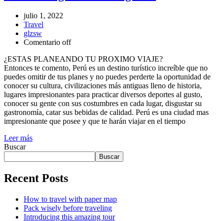
julio 1, 2022
Travel
glzsw
Comentario off
¿ESTAS PLANEANDO TU PROXIMO VIAJE?
Entonces te comento, Perú es un destino turístico increíble que no
puedes omitir de tus planes y no puedes perderte la oportunidad de
conocer su cultura, civilizaciones más antiguas lleno de historia,
lugares impresionantes para practicar diversos deportes al gusto,
conocer su gente con sus costumbres en cada lugar, disgustar su
gastronomía, catar sus bebidas de calidad. Perú es una ciudad mas
impresionante que posee y que te harán viajar en el tiempo
Leer más
Buscar
Buscar
Recent Posts
How to travel with paper map
Pack wisely before traveling
Introducing this amazing tour