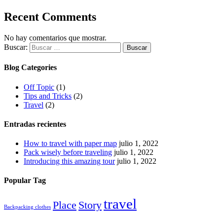
Recent Comments
No hay comentarios que mostrar.
Buscar:
Blog Categories
Off Topic
(1)
Tips and Tricks
(2)
Travel
(2)
Entradas recientes
How to travel with paper map
julio 1, 2022
Pack wisely before traveling
julio 1, 2022
Introducing this amazing tour
julio 1, 2022
Popular Tag
travel
Place
Story
Backpacking clothes