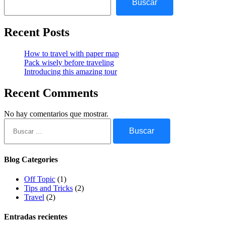
Buscar
Recent Posts
How to travel with paper map
Pack wisely before traveling
Introducing this amazing tour
Recent Comments
No hay comentarios que mostrar.
Buscar:
Blog Categories
Off Topic
(1)
Tips and Tricks
(2)
Travel
(2)
Entradas recientes