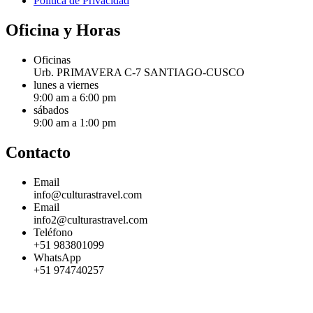
Política de Privacidad
Oficina y Horas
Oficinas
Urb. PRIMAVERA C-7 SANTIAGO-CUSCO
lunes a viernes
9:00 am a 6:00 pm
sábados
9:00 am a 1:00 pm
Contacto
Email
info@culturastravel.com
Email
info2@culturastravel.com
Teléfono
+51 983801099
WhatsApp
+51 974740257