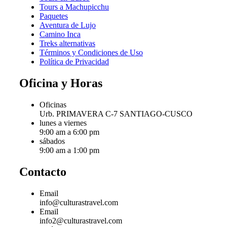
Tours a Machupicchu
Paquetes
Aventura de Lujo
Camino Inca
Treks alternativas
Términos y Condiciones de Uso
Política de Privacidad
Oficina y Horas
Oficinas
Urb. PRIMAVERA C-7 SANTIAGO-CUSCO
lunes a viernes
9:00 am a 6:00 pm
sábados
9:00 am a 1:00 pm
Contacto
Email
info@culturastravel.com
Email
info2@culturastravel.com