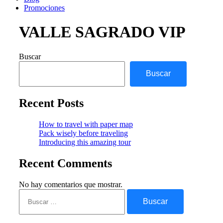
Promociones
VALLE SAGRADO VIP
Buscar
Buscar
Recent Posts
How to travel with paper map
Pack wisely before traveling
Introducing this amazing tour
Recent Comments
No hay comentarios que mostrar.
Buscar: