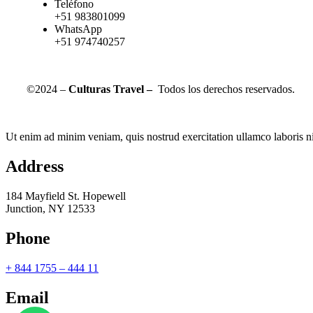
Teléfono
+51 983801099
WhatsApp
+51 974740257
©2024 –
Culturas Travel –
Todos los derechos reservados.
Ut enim ad minim veniam, quis nostrud exercitation ullamco laboris ni
Address
184 Mayfield St. Hopewell
Junction, NY 12533
Phone
+ 844 1755 – 444 11
Email