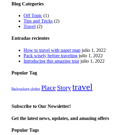
Blog Categories
Off Topic
(1)
Tips and Tricks
(2)
Travel
(2)
Entradas recientes
How to travel with paper map
julio 1, 2022
Pack wisely before traveling
julio 1, 2022
Introducing this amazing tour
julio 1, 2022
Popular Tag
travel
Place
Story
Backpacking clothes
Subscribe to Our Newsletter!
Get the latest news, updates, and amazing offers
Popular Tags