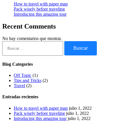
How to travel with paper map
Pack wisely before traveling
Introducing this amazing tour
Recent Comments
No hay comentarios que mostrar.
Buscar:
Blog Categories
Off Topic
(1)
Tips and Tricks
(2)
Travel
(2)
Entradas recientes
How to travel with paper map
julio 1, 2022
Pack wisely before traveling
julio 1, 2022
Introducing this amazing tour
julio 1, 2022