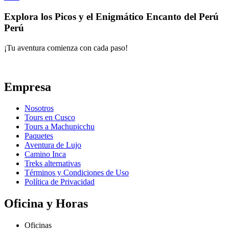
Explora los Picos y el Enigmático Encanto del Perú
Perú
¡Tu aventura comienza con cada paso!
Empresa
Nosotros
Tours en Cusco
Tours a Machupicchu
Paquetes
Aventura de Lujo
Camino Inca
Treks alternativas
Términos y Condiciones de Uso
Política de Privacidad
Oficina y Horas
Oficinas