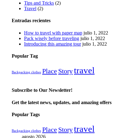
Tips and Tricks
(2)
Travel
(2)
Entradas recientes
How to travel with paper map
julio 1, 2022
Pack wisely before traveling
julio 1, 2022
Introducing this amazing tour
julio 1, 2022
Popular Tag
travel
Place
Story
Backpacking clothes
Subscribe to Our Newsletter!
Get the latest news, updates, and amazing offers
Popular Tags
travel
Place
Story
Backpacking clothes
agosto 2026