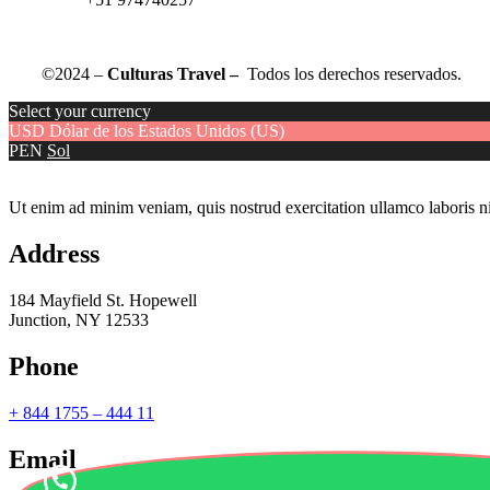
©2024 –
Culturas Travel –
Todos los derechos reservados.
Select your currency
USD
Dólar de los Estados Unidos (US)
PEN
Sol
Ut enim ad minim veniam, quis nostrud exercitation ullamco laboris ni
Address
184 Mayfield St. Hopewell
Junction, NY 12533
Phone
+ 844 1755 – 444 11
Email