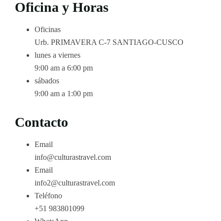
Oficina y Horas
Oficinas
Urb. PRIMAVERA C-7 SANTIAGO-CUSCO
lunes a viernes
9:00 am a 6:00 pm
sábados
9:00 am a 1:00 pm
Contacto
Email
info@culturastravel.com
Email
info2@culturastravel.com
Teléfono
+51 983801099