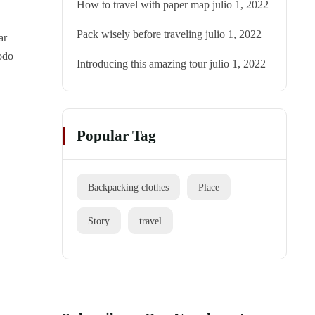
How to travel with paper map
julio 1, 2022
Pack wisely before traveling
julio 1, 2022
ar
odo
Introducing this amazing tour
julio 1, 2022
Popular Tag
Backpacking clothes
Place
Story
travel