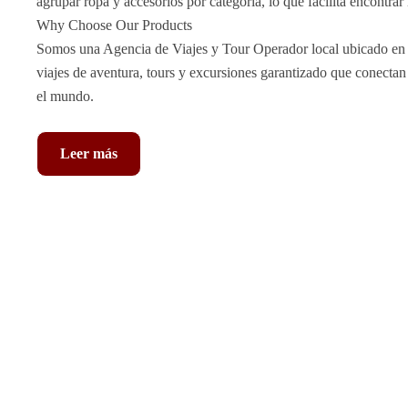
agrupar ropa y accesorios por categoría, lo que facilita encontrar
Why Choose Our Products
Somos una Agencia de Viajes y Tour Operador local ubicado en e
viajes de aventura, tours y excursiones garantizado que conecta
el mundo.
Leer más