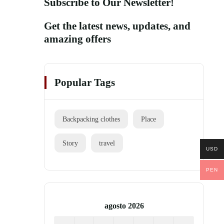
Subscribe to Our Newsletter!
Get the latest news, updates, and
amazing offers
Popular Tags
Backpacking clothes
Place
Story
travel
USD
PEN
agosto 2026