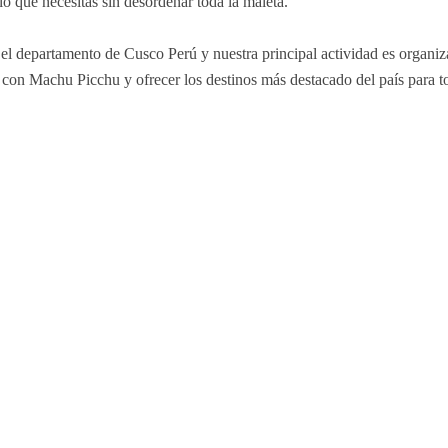
 lo que necesitas sin desordenar toda la maleta.
l departamento de Cusco Perú y nuestra principal actividad es organiz
n con Machu Picchu y ofrecer los destinos más destacado del país para t