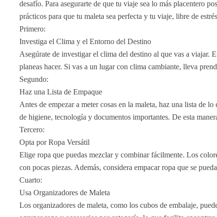
desafío. Para asegurarte de que tu viaje sea lo más placentero po
prácticos para que tu maleta sea perfecta y tu viaje, libre de estrés
Primero:
Investiga el Clima y el Entorno del Destino
Asegúrate de investigar el clima del destino al que vas a viajar.
planeas hacer. Si vas a un lugar con clima cambiante, lleva pren
Segundo:
Haz una Lista de Empaque
Antes de empezar a meter cosas en la maleta, haz una lista de lo 
de higiene, tecnología y documentos importantes. De esta manera, 
Tercero:
Opta por Ropa Versátil
Elige ropa que puedas mezclar y combinar fácilmente. Los colores
con pocas piezas. Además, considera empacar ropa que se pueda la
Cuarto:
Usa Organizadores de Maleta
Los organizadores de maleta, como los cubos de embalaje, pueden