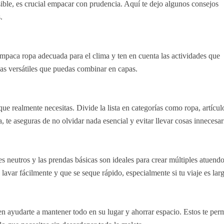
sible, es crucial empacar con prudencia. Aquí te dejo algunos consejos
.
 Empaca ropa adecuada para el clima y ten en cuenta las actividades que
das versátiles que puedas combinar en capas.
que realmente necesitas. Divide la lista en categorías como ropa, artícul
te aseguras de no olvidar nada esencial y evitar llevar cosas innecesar
 neutros y las prendas básicas son ideales para crear múltiples atuend
var fácilmente y que se seque rápido, especialmente si tu viaje es lar
 ayudarte a mantener todo en su lugar y ahorrar espacio. Estos te per