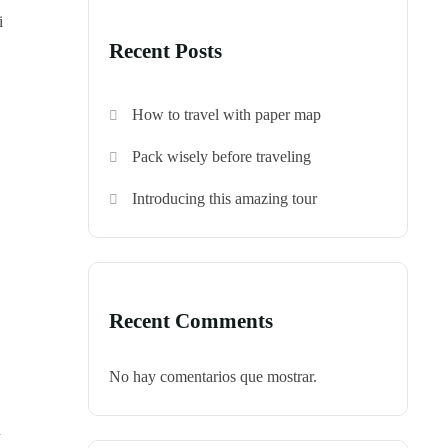
i
Recent Posts
How to travel with paper map
Pack wisely before traveling
Introducing this amazing tour
Recent Comments
No hay comentarios que mostrar.
n