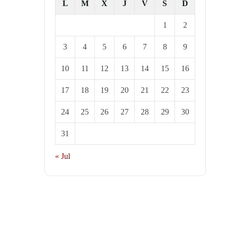
L
M
X
J
V
S
D
1
2
3
4
5
6
7
8
9
10
11
12
13
14
15
16
17
18
19
20
21
22
23
24
25
26
27
28
29
30
31
« Jul