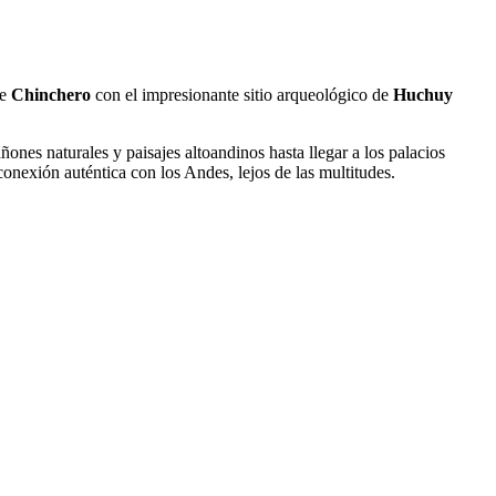
de
Chinchero
con el impresionante sitio arqueológico de
Huchuy
nes naturales y paisajes altoandinos hasta llegar a los palacios
onexión auténtica con los Andes, lejos de las multitudes.