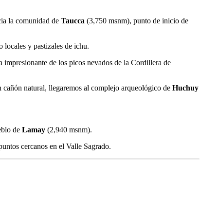
acia la comunidad de
Taucca
(
3,750
msnm), punto de inicio de
locales y pastizales de ichu.
 impresionante de los picos nevados de la Cordillera de
 cañón natural, llegaremos al complejo arqueológico de
Huchuy
eblo de
Lamay
(
2,940
msnm).
puntos cercanos en el Valle Sagrado.