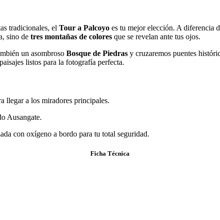
as tradicionales, el
Tour a Palcoyo
es tu mejor elección. A diferencia d
a, sino de
tres montañas de colores
que se revelan ante tus ojos.
también un asombroso
Bosque de Piedras
y cruzaremos puentes históric
aisajes listos para la fotografía perfecta.
 llegar a los miradores principales.
do Ausangate.
ada con oxígeno a bordo para tu total seguridad.
Ficha Técnica