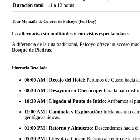
Duración total
11 a 12 horas
Tour Montaña de Colores de Palcoyo (Full Day)
La alternativa sin multitudes y con vistas espectaculares
A diferencia de la ruta tradicional, Palcoyo ofrece un acceso m
Bosque de Piedras
.
Itinerario Detallado
06:00 AM | Recojo del Hotel:
Partimos de Cusco hacia el s
08:30 AM | Desayuno en Checacupe:
Parada para disfru
10:30 AM | Llegada al Punto de Inicio:
Arribamos al punt
11:00 AM | Caminata y Exploración:
Iniciamos una cami
geológicas únicas.
01:00 PM | Retorno y Almuerzo:
Descendemos hacia el tr
05:30 PM | Llegada a Cusco:
Retorno al centro de la ciu