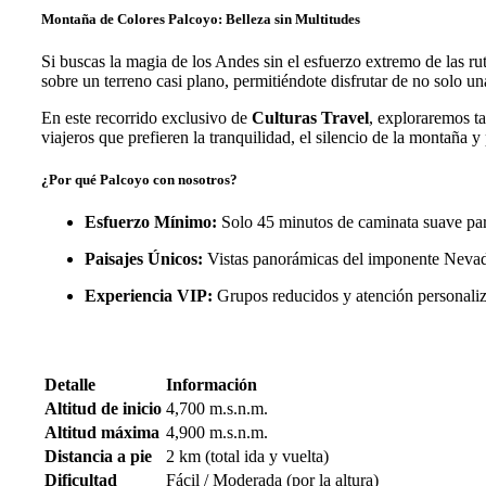
Montaña de Colores Palcoyo: Belleza sin Multitudes
Si buscas la magia de los Andes sin el esfuerzo extremo de las rut
sobre un terreno casi plano, permitiéndote disfrutar de no solo un
En este recorrido exclusivo de
Culturas Travel
, exploraremos 
viajeros que prefieren la tranquilidad, el silencio de la montaña y p
¿Por qué Palcoyo con nosotros?
Esfuerzo Mínimo:
Solo 45 minutos de caminata suave para
Paisajes Únicos:
Vistas panorámicas del imponente Neva
Experiencia VIP:
Grupos reducidos y atención personaliz
Detalle
Información
Altitud de inicio
4,700 m.s.n.m.
Altitud máxima
4,900 m.s.n.m.
Distancia a pie
2 km (total ida y vuelta)
Dificultad
Fácil / Moderada (por la altura)