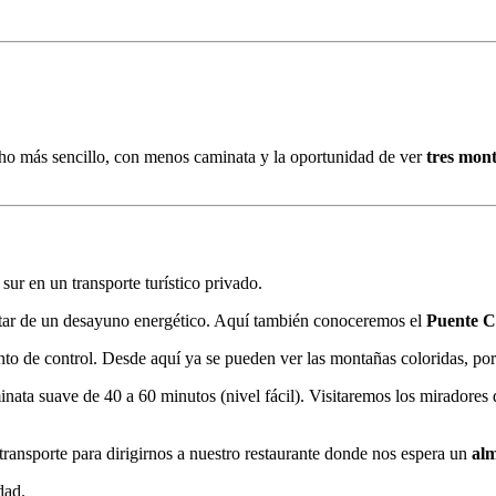
ucho más sencillo, con menos caminata y la oportunidad de ver
tres mont
ur en un transporte turístico privado.
tar de un desayuno energético. Aquí también conoceremos el
Puente Co
o de control. Desde aquí ya se pueden ver las montañas coloridas, por 
nata suave de 40 a 60 minutos (nivel fácil). Visitaremos los miradores 
ansporte para dirigirnos a nuestro restaurante donde nos espera un
alm
dad.