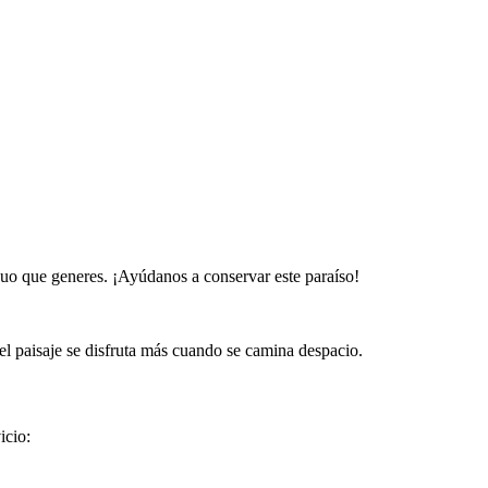
iduo que generes. ¡Ayúdanos a conservar este paraíso!
 el paisaje se disfruta más cuando se camina despacio.
icio: