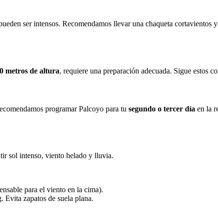
 pueden ser intensos. Recomendamos llevar una chaqueta cortavientos y u
0 metros de altura
, requiere una preparación adecuada. Sigue estos co
o. Recomendamos programar Palcoyo para tu
segundo o tercer día
en la r
r sol intenso, viento helado y lluvia.
sable para el viento en la cima).
. Evita zapatos de suela plana.