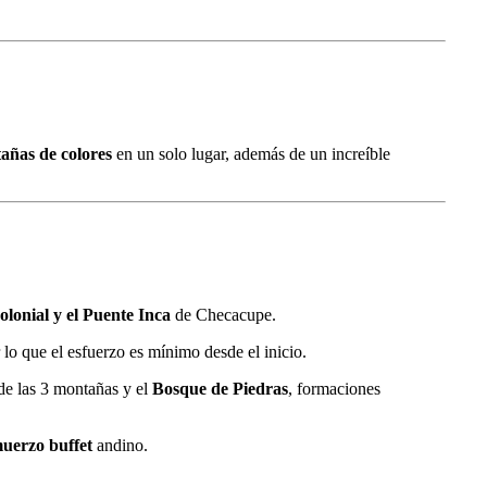
añas de colores
en un solo lugar, además de un increíble
lonial y el Puente Inca
de Checacupe.
lo que el esfuerzo es mínimo desde el inicio.
de las 3 montañas y el
Bosque de Piedras
, formaciones
uerzo buffet
andino.