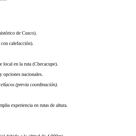
histórico de Cusco).
 con calefacción).
e local en la ruta (Checacupe).
y opciones nacionales.
líacos (previa coordinación).
mplia experiencia en rutas de altura.