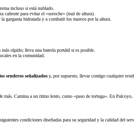
ema incluso si está nublado.
a caliente para evitar el «soroche» (mal de altura).
 garganta hidratada y a combatir los mareos por la altura.
 más rápido; lleva una batería portátil si es posible.
locales en la comunidad.
 los senderos señalizados
y, por supuesto, llevar contigo cualquier res
ces de más. Camina a un ritmo lento, como «paso de tortuga». En Palcoyo,
s siguientes condiciones diseñadas para su seguridad y la calidad del serv