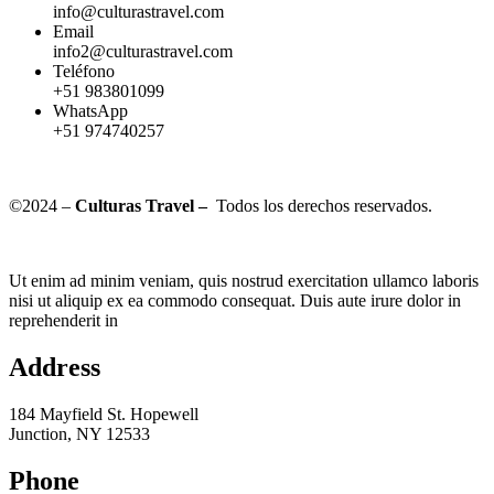
info@culturastravel.com
Email
info2@culturastravel.com
Teléfono
+51 983801099
WhatsApp
+51 974740257
©2024 –
Culturas Travel –
Todos los derechos reservados.
Ut enim ad minim veniam, quis nostrud exercitation ullamco laboris
nisi ut aliquip ex ea commodo consequat. Duis aute irure dolor in
reprehenderit in
Address
184 Mayfield St. Hopewell
Junction, NY 12533
Phone