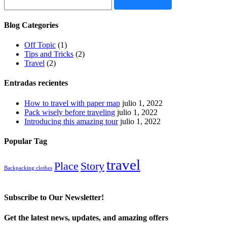
Blog Categories
Off Topic
(1)
Tips and Tricks
(2)
Travel
(2)
Entradas recientes
How to travel with paper map
julio 1, 2022
Pack wisely before traveling
julio 1, 2022
Introducing this amazing tour
julio 1, 2022
Popular Tag
travel
Place
Story
Backpacking clothes
Subscribe to Our Newsletter!
Get the latest news, updates, and amazing offers