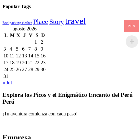
Popular Tags
travel
Place
Story
Backpacking clothes
PEN
agosto 2026
L
M
X
J
V
S
D
1
2
3
4
5
6
7
8
9
10
11
12
13
14
15
16
17
18
19
20
21
22
23
24
25
26
27
28
29
30
31
« Jul
Explora los Picos y el Enigmático Encanto del Perú
Perú
¡Tu aventura comienza con cada paso!
Empresa