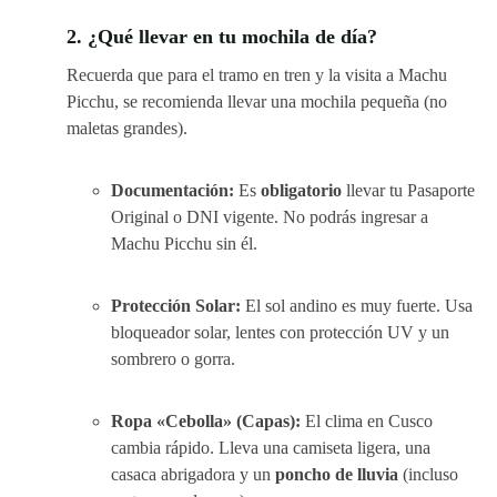
2. ¿Qué llevar en tu mochila de día?
Recuerda que para el tramo en tren y la visita a Machu
Picchu, se recomienda llevar una mochila pequeña (no
maletas grandes).
Documentación:
Es
obligatorio
llevar tu Pasaporte
Original o DNI vigente. No podrás ingresar a
Machu Picchu sin él.
Protección Solar:
El sol andino es muy fuerte. Usa
bloqueador solar, lentes con protección UV y un
sombrero o gorra.
Ropa «Cebolla» (Capas):
El clima en Cusco
cambia rápido. Lleva una camiseta ligera, una
casaca abrigadora y un
poncho de lluvia
(incluso