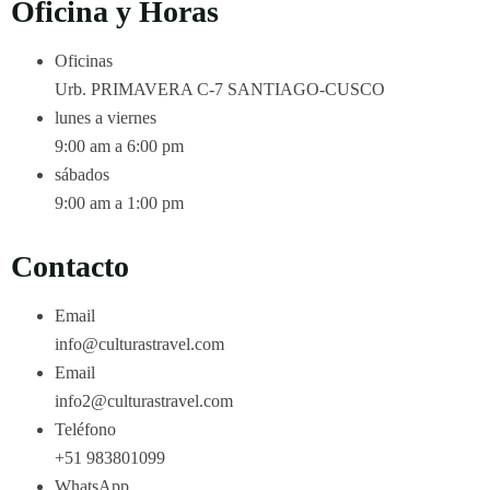
Oficina y Horas
Oficinas
Urb. PRIMAVERA C-7 SANTIAGO-CUSCO
lunes a viernes
9:00 am a 6:00 pm
sábados
9:00 am a 1:00 pm
Contacto
Email
info@culturastravel.com
Email
info2@culturastravel.com
Teléfono
+51 983801099
WhatsApp