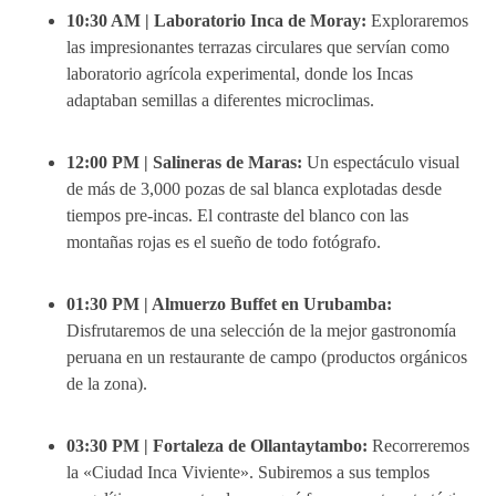
10:30 AM | Laboratorio Inca de Moray:
Exploraremos
las impresionantes terrazas circulares que servían como
laboratorio agrícola experimental, donde los Incas
adaptaban semillas a diferentes microclimas.
12:00 PM | Salineras de Maras:
Un espectáculo visual
de más de 3,000 pozas de sal blanca explotadas desde
tiempos pre-incas. El contraste del blanco con las
montañas rojas es el sueño de todo fotógrafo.
01:30 PM | Almuerzo Buffet en Urubamba:
Disfrutaremos de una selección de la mejor gastronomía
peruana en un restaurante de campo (productos orgánicos
de la zona).
03:30 PM | Fortaleza de Ollantaytambo:
Recorreremos
la «Ciudad Inca Viviente». Subiremos a sus templos