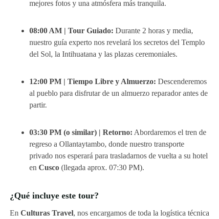
mejores fotos y una atmósfera más tranquila.
08:00 AM | Tour Guiado:
Durante 2 horas y media,
nuestro guía experto nos revelará los secretos del Templo
del Sol, la Intihuatana y las plazas ceremoniales.
12:00 PM | Tiempo Libre y Almuerzo:
Descenderemos
al pueblo para disfrutar de un almuerzo reparador antes de
partir.
03:30 PM (o similar) | Retorno:
Abordaremos el tren de
regreso a Ollantaytambo, donde nuestro transporte
privado nos esperará para trasladarnos de vuelta a su hotel
en
Cusco
(llegada aprox. 07:30 PM).
¿Qué incluye este tour?
En
Culturas Travel
, nos encargamos de toda la logística técnica