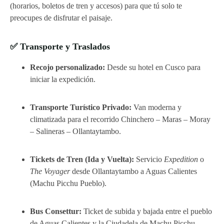
(horarios, boletos de tren y accesos) para que tú solo te
preocupes de disfrutar el paisaje.
✅ Transporte y Traslados
Recojo personalizado:
Desde su hotel en Cusco para
iniciar la expedición.
Transporte Turístico Privado:
Van moderna y
climatizada para el recorrido Chinchero – Maras – Moray
– Salineras – Ollantaytambo.
Tickets de Tren (Ida y Vuelta):
Servicio
Expedition
o
The Voyager
desde Ollantaytambo a Aguas Calientes
(Machu Picchu Pueblo).
Bus Consettur:
Ticket de subida y bajada entre el pueblo
de Aguas Calientes y la Ciudadela de Machu Picchu.