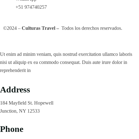
+51 974740257
©2024 –
Culturas Travel –
Todos los derechos reservados.
Ut enim ad minim veniam, quis nostrud exercitation ullamco laboris
nisi ut aliquip ex ea commodo consequat. Duis aute irure dolor in
reprehenderit in
Address
184 Mayfield St. Hopewell
Junction, NY 12533
Phone