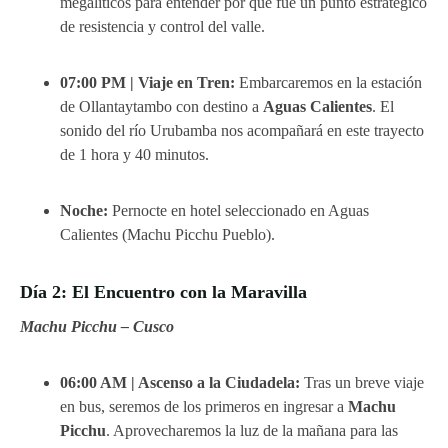
megalíticos para entender por qué fue un punto estratégico
de resistencia y control del valle.
07:00 PM | Viaje en Tren:
Embarcaremos en la estación
de Ollantaytambo con destino a
Aguas Calientes
. El
sonido del río Urubamba nos acompañará en este trayecto
de 1 hora y 40 minutos.
Noche:
Pernocte en hotel seleccionado en Aguas
Calientes (Machu Picchu Pueblo).
Día 2: El Encuentro con la Maravilla
Machu Picchu – Cusco
06:00 AM | Ascenso a la Ciudadela:
Tras un breve viaje
en bus, seremos de los primeros en ingresar a
Machu
Picchu
. Aprovecharemos la luz de la mañana para las