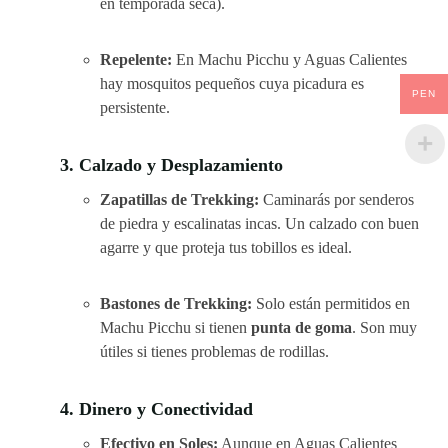
en temporada seca).
Repelente:
En Machu Picchu y Aguas Calientes
hay mosquitos pequeños cuya picadura es
PEN
persistente.
3. Calzado y Desplazamiento
Zapatillas de Trekking:
Caminarás por senderos
de piedra y escalinatas incas. Un calzado con buen
agarre y que proteja tus tobillos es ideal.
Bastones de Trekking:
Solo están permitidos en
Machu Picchu si tienen
punta de goma
. Son muy
útiles si tienes problemas de rodillas.
4. Dinero y Conectividad
Efectivo en Soles:
Aunque en Aguas Calientes