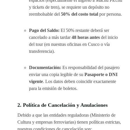
espacios (especialmente el ingreso a Machu Picchu
y tickets de tren), se requiere un depósito no
reembolsable del
50% del costo total
por persona.
Pago del Saldo:
El 50% restante deberá ser
cancelado a más tardar
48 horas antes
del inicio
del tour (en nuestras oficinas en Cusco o vía
transferencia).
Documentación:
Es responsabilidad del pasajero
enviar una copia legible de su
Pasaporte o DNI
vigente
. Los datos deben coincidir exactamente
para la emisión de boletos.
2. Política de Cancelación y Anulaciones
Debido a que las entidades reguladoras (Ministerio de
Cultura y empresas ferroviarias) tienen políticas estrictas,
nuestras condiciones de cancelación son: