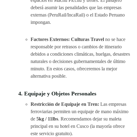
espacios en Machu Picchu y trenes. El pasajero
deberá asumir las penalidades que las empresas
externas (PeruRail/IncaRail) o el Estado Peruano
impongan.
Factores Externos:
Culturas Travel
no se hace
responsable por retrasos o cambios de itinerario
debidos a condiciones climáticas, huelgas, desastres
naturales o decisiones gubernamentales de último
minuto. En estos casos, ofreceremos la mejor
alternativa posible.
4. Equipaje y Objetos Personales
Restricción de Equipaje en Tren:
Las empresas
ferroviarias permiten un equipaje de mano máximo
de
5kg / 11lbs
. Recomendamos dejar su maleta
principal en su hotel en Cusco (la mayoría ofrece
este servicio gratuito).