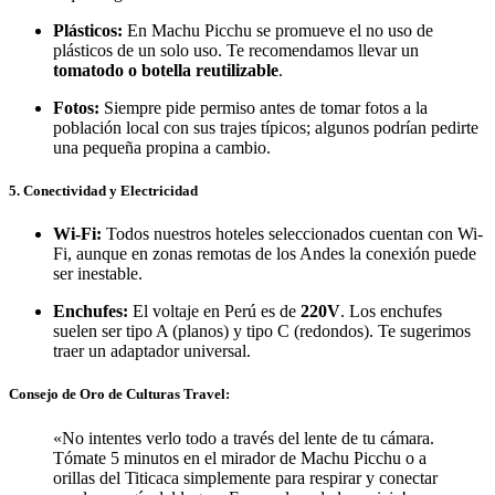
Plásticos:
En Machu Picchu se promueve el no uso de
plásticos de un solo uso. Te recomendamos llevar un
tomatodo o botella reutilizable
.
Fotos:
Siempre pide permiso antes de tomar fotos a la
población local con sus trajes típicos; algunos podrían pedirte
una pequeña propina a cambio.
5. Conectividad y Electricidad
Wi-Fi:
Todos nuestros hoteles seleccionados cuentan con Wi-
Fi, aunque en zonas remotas de los Andes la conexión puede
ser inestable.
Enchufes:
El voltaje en Perú es de
220V
. Los enchufes
suelen ser tipo A (planos) y tipo C (redondos). Te sugerimos
traer un adaptador universal.
Consejo de Oro de Culturas Travel:
«No intentes verlo todo a través del lente de tu cámara.
Tómate 5 minutos en el mirador de Machu Picchu o a
orillas del Titicaca simplemente para respirar y conectar