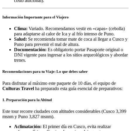
costo adicional).
Información Importante para el Viajero
Clima:
Variado. Recomendamos vestir en «capas» (cebolla)
para adaptarse al calor de Ica y al frío intenso de Puno.
Salud:
Se recomienda tomar mate de coca al llegar a Cusco y
Puno para prevenir el mal de altura.
Documentación:
Es obligatorio portar Pasaporte original o
DNI vigente para ingresar a los sitios arqueológicos y abordar
trenes.
Recomendaciones para tu Viaje: Lo que debes saber
Para disfrutar al máximo este paquete de 10 días, el equipo de
Culturas Travel
ha preparado esta guía esencial de preparativos:
1. Preparación para la Altitud
Este tour recorre ciudades con altitudes considerables (Cusco 3,399
msnm y Puno 3,827 msnm).
Aclimatación:
El primer día en Cusco, evita realizar