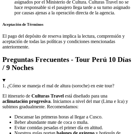
asignados por el Ministerio de Cultura. Culturas Travel no se
hace responsable si el pasajero llega tarde a su turno asignado
por causas ajenas a la operación directa de la agencia.
Aceptación de Términos
El pago del depósito de reserva implica la lectura, comprensión y
aceptación de todas las políticas y condiciones mencionadas
anteriormente.
Preguntas Frecuentes - Tour Perú 10 Días
/ 9 Noches
1. ¿Cómo se maneja el mal de altura (soroche) en este tour?
El itinerario de
Culturas Travel
está diseñado para una
aclimatación progresiva
. Iniciamos a nivel del mar (Lima e Ica) y
subimos gradualmente. Recomendamos:
Descansar las primeras horas al llegar a Cusco.
Beber abundante mate de coca o muña.
Evitar comidas pesadas el primer día en altitud.
Nuestros guías portan
balones de oxígeno
y botiquín de