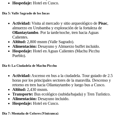
Hospedaje:
Hotel en Cusco.
Día 5: Valle Sagrado de los Incas
Actividad:
Visita al mercado y sitio arqueológico de
Písac
,
almuerzo en Urubamba y exploración de la fortaleza de
Ollantaytambo
.
Por la tarde/noche, tren hacia Aguas
Calientes.
Altitud:
2,800 msnm (Valle Sagrado).
Alimentación:
Desayuno y Almuerzo buffet incluido.
Hospedaje:
Hotel en Aguas Calientes (Machu Picchu
Pueblo).
Día 6: La Ciudadela de Machu Picchu
Actividad:
Ascenso en bus a la ciudadela.
Tour guiado de 2.5
horas por los principales sectores de la maravilla.
Descenso y
retorno en tren hacia Ollantaytambo y luego bus a Cusco.
Altitud:
2,430 msnm.
Transporte:
Bus ecológico (subida/bajada) y Tren Turístico.
Alimentación:
Desayuno incluido.
Hospedaje:
Hotel en Cusco.
Día 7: Montaña de Colores (Vinicunca)