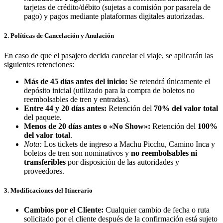
tarjetas de crédito/débito (sujetas a comisión por pasarela de
pago) y pagos mediante plataformas digitales autorizadas.
2. Políticas de Cancelación y Anulación
En caso de que el pasajero decida cancelar el viaje, se aplicarán las
siguientes retenciones:
Más de 45 días antes del inicio:
Se retendrá únicamente el
depósito inicial (utilizado para la compra de boletos no
reembolsables de tren y entradas).
Entre 44 y 20 días antes:
Retención del
70% del valor total
del paquete.
Menos de 20 días antes o «No Show»:
Retención del
100%
del valor total
.
Nota:
Los tickets de ingreso a Machu Picchu, Camino Inca y
boletos de tren son nominativos y
no reembolsables ni
transferibles
por disposición de las autoridades y
proveedores.
3. Modificaciones del Itinerario
Cambios por el Cliente:
Cualquier cambio de fecha o ruta
solicitado por el cliente después de la confirmación está sujeto