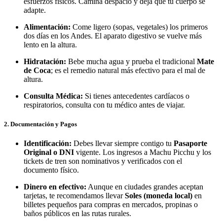
esfuerzos físicos. Camina despacio y deja que tu cuerpo se
adapte.
Alimentación:
Come ligero (sopas, vegetales) los primeros
dos días en los Andes. El aparato digestivo se vuelve más
lento en la altura.
Hidratación:
Bebe mucha agua y prueba el tradicional
Mate
de Coca
; es el remedio natural más efectivo para el mal de
altura.
Consulta Médica:
Si tienes antecedentes cardíacos o
respiratorios, consulta con tu médico antes de viajar.
2. Documentación y Pagos
Identificación:
Debes llevar siempre contigo tu
Pasaporte
Original o DNI
vigente. Los ingresos a Machu Picchu y los
tickets de tren son nominativos y verificados con el
documento físico.
Dinero en efectivo:
Aunque en ciudades grandes aceptan
tarjetas, te recomendamos llevar
Soles (moneda local)
en
billetes pequeños para compras en mercados, propinas o
baños públicos en las rutas rurales.