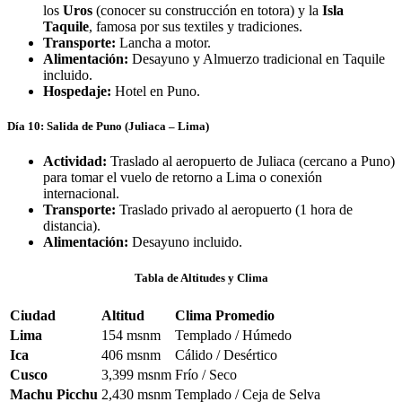
los
Uros
(conocer su construcción en totora) y la
Isla
Taquile
, famosa por sus textiles y tradiciones.
Transporte:
Lancha a motor.
Alimentación:
Desayuno y Almuerzo tradicional en Taquile
incluido.
Hospedaje:
Hotel en Puno.
Día 10: Salida de Puno (Juliaca – Lima)
Actividad:
Traslado al aeropuerto de Juliaca (cercano a Puno)
para tomar el vuelo de retorno a Lima o conexión
internacional.
Transporte:
Traslado privado al aeropuerto (1 hora de
distancia).
Alimentación:
Desayuno incluido.
Tabla de Altitudes y Clima
Ciudad
Altitud
Clima Promedio
Lima
154 msnm
Templado / Húmedo
Ica
406 msnm
Cálido / Desértico
Cusco
3,399 msnm
Frío / Seco
Machu Picchu
2,430 msnm
Templado / Ceja de Selva