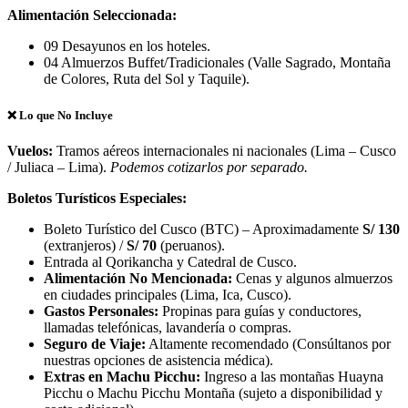
Alimentación Seleccionada:
09 Desayunos en los hoteles.
04 Almuerzos Buffet/Tradicionales (Valle Sagrado, Montaña
de Colores, Ruta del Sol y Taquile).
❌ Lo que No Incluye
Vuelos:
Tramos aéreos internacionales ni nacionales (Lima – Cusco
/ Juliaca – Lima).
Podemos cotizarlos por separado.
Boletos Turísticos Especiales:
Boleto Turístico del Cusco (BTC) – Aproximadamente
S/ 130
(extranjeros) /
S/ 70
(peruanos).
Entrada al Qorikancha y Catedral de Cusco.
Alimentación No Mencionada:
Cenas y algunos almuerzos
en ciudades principales (Lima, Ica, Cusco).
Gastos Personales:
Propinas para guías y conductores,
llamadas telefónicas, lavandería o compras.
Seguro de Viaje:
Altamente recomendado (Consúltanos por
nuestras opciones de asistencia médica).
Extras en Machu Picchu:
Ingreso a las montañas Huayna
Picchu o Machu Picchu Montaña (sujeto a disponibilidad y