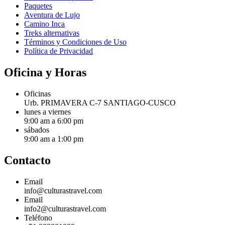
Paquetes
Aventura de Lujo
Camino Inca
Treks alternativas
Términos y Condiciones de Uso
Política de Privacidad
Oficina y Horas
Oficinas
Urb. PRIMAVERA C-7 SANTIAGO-CUSCO
lunes a viernes
9:00 am a 6:00 pm
sábados
9:00 am a 1:00 pm
Contacto
Email
info@culturastravel.com
Email
info2@culturastravel.com
Teléfono