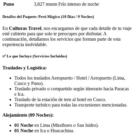
Puno
3,827 msnm
Frío intenso de noche
Detalles del Paquete: Perú Mágico (10 Días / 9 Noches)
En
Culturas Travel
, nos encargamos de que cada detalle de tu viaje
esté cubierto para que solo te preocupes por disfrutar. A
continuación, detallamos los servicios que forman parte de esta
experiencia inolvidable.
✅ Lo que Incluye (Servicios Incluidos)
Traslados y Logística:
Todos los traslados Aeropuerto / Hotel / Aeropuerto (Lima,
Cusco y Puno).
Traslado privado o compartido según itinerario hacia Paracas
e Ica.
Traslado de la estación de tren al hotel en Cusco.
Transporte turístico para todas las excursiones mencionadas.
Alojamiento (09 Noches):
01 Noche
en Lima (Miraflores o San Isidro).
01 Noche
en Ica o Huacachina.