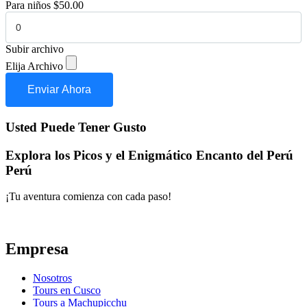
Para niños
$
50.00
Subir archivo
Elija Archivo
Enviar Ahora
Usted Puede Tener Gusto
Explora los Picos y el Enigmático Encanto del Perú
Perú
¡Tu aventura comienza con cada paso!
Empresa
Nosotros
Tours en Cusco
Tours a Machupicchu