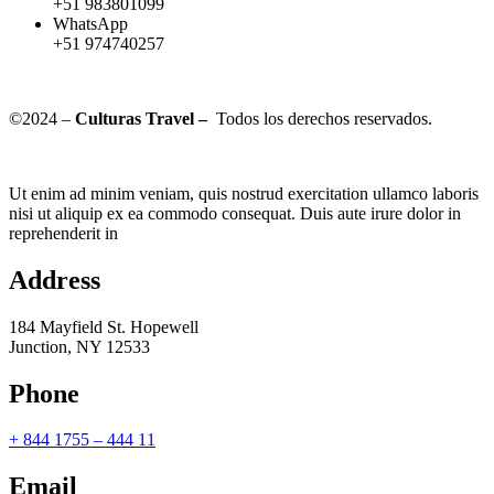
+51 983801099
WhatsApp
+51 974740257
©2024 –
Culturas Travel –
Todos los derechos reservados.
Ut enim ad minim veniam, quis nostrud exercitation ullamco laboris
nisi ut aliquip ex ea commodo consequat. Duis aute irure dolor in
reprehenderit in
Address
184 Mayfield St. Hopewell
Junction, NY 12533
Phone
+ 844 1755 – 444 11
Email