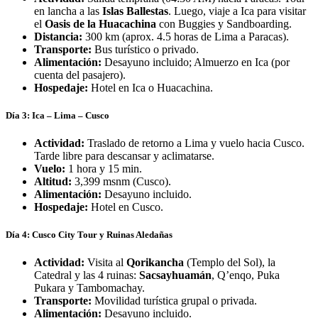
en lancha a las
Islas Ballestas
.
Luego, viaje a Ica para visitar
el
Oasis de la Huacachina
con Buggies y Sandboarding.
Distancia:
300 km (aprox.
4.5 horas de Lima a Paracas).
Transporte:
Bus turístico o privado.
Alimentación:
Desayuno incluido; Almuerzo en Ica (por
cuenta del pasajero).
Hospedaje:
Hotel en Ica o Huacachina.
Día 3: Ica – Lima – Cusco
Actividad:
Traslado de retorno a Lima y vuelo hacia Cusco.
Tarde libre para descansar y aclimatarse.
Vuelo:
1 hora y 15 min.
Altitud:
3,399 msnm (Cusco).
Alimentación:
Desayuno incluido.
Hospedaje:
Hotel en Cusco.
Día 4: Cusco City Tour y Ruinas Aledañas
Actividad:
Visita al
Qorikancha
(Templo del Sol), la
Catedral y las 4 ruinas:
Sacsayhuamán
, Q’enqo, Puka
Pukara y Tambomachay.
Transporte:
Movilidad turística grupal o privada.
Alimentación:
Desayuno incluido.