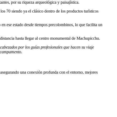
tes, por su riqueza arqueológica y paisajística.
os 70 siendo ya el clásico dentro de los productos turísticos
 en ese estado desde tiempos precolombinos, lo que facilita un
 distancia hasta llegar al centro monumental de Machupicchu.
cabezados por los guías profesionales que hacen su viaje
de campamento.
, asegurando una conexión profunda con el entorno, mejores