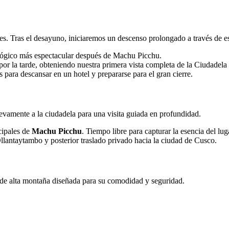
. Tras el desayuno, iniciaremos un descenso prolongado a través de es
eológico más espectacular después de Machu Picchu.
por la tarde, obteniendo nuestra primera vista completa de la Ciudadel
para descansar en un hotel y prepararse para el gran cierre.
vamente a la ciudadela para una visita guiada en profundidad.
cipales de
Machu Picchu
. Tiempo libre para capturar la esencia del lug
Ollantaytambo y posterior traslado privado hacia la ciudad de Cusco.
a de alta montaña diseñada para su comodidad y seguridad.