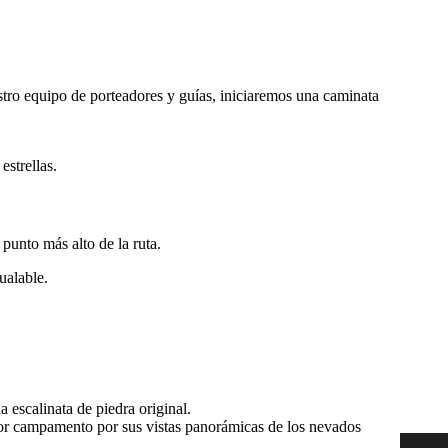
estro equipo de porteadores y guías, iniciaremos una caminata
strellas.
 punto más alto de la ruta.
ualable.
a escalinata de piedra original.
or campamento por sus vistas panorámicas de los nevados