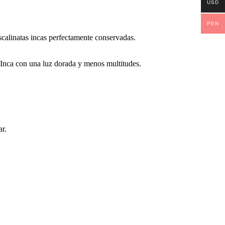
USD
PEN
calinatas incas perfectamente conservadas.
a Inca con una luz dorada y menos multitudes.
ar.