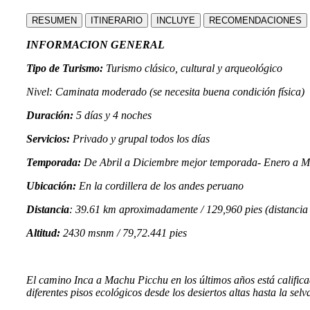
RESUMEN
ITINERARIO
INCLUYE
RECOMENDACIONES
INFORMACION GENERAL
Tipo de Turismo:
Turismo clásico, cultural y arqueológico
Nivel: Caminata moderado (se necesita buena condición física)
Duración:
5 días y 4 noches
Servicios:
Privado y grupal todos los días
Temporada:
De Abril a Diciembre mejor temporada- Enero a Mar
Ubicación:
En la cordillera de los andes peruano
Distancia
: 39.61 km aproximadamente / 129,960 pies (distancia
Altitud:
2430 msnm /
79,72.441 pies
El camino Inca a Machu Picchu en los últimos años está calificad
diferentes pisos ecológicos desde los desiertos altas hasta la selv