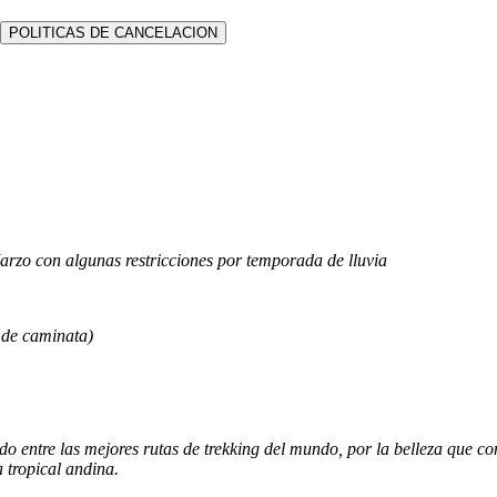
POLITICAS DE CANCELACION
zo con algunas restricciones por temporada de lluvia
 de caminata)
o entre las mejores rutas de trekking del mundo, por la belleza que co
a tropical andina.