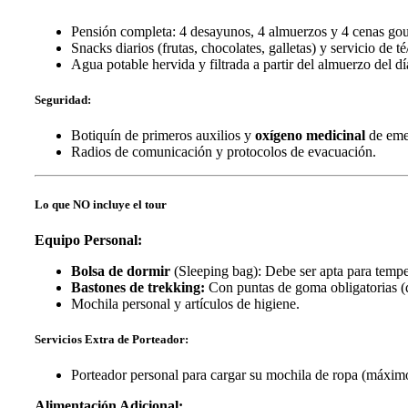
Pensión completa: 4 desayunos, 4 almuerzos y 4 cenas go
Snacks diarios (frutas, chocolates, galletas) y servicio de té
Agua potable hervida y filtrada a partir del almuerzo del dí
Seguridad:
Botiquín de primeros auxilios y
oxígeno medicinal
de eme
Radios de comunicación y protocolos de evacuación.
Lo que NO incluye el tour
Equipo Personal:
Bolsa de dormir
(Sleeping bag): Debe ser apta para temp
Bastones de trekking:
Con puntas de goma obligatorias (di
Mochila personal y artículos de higiene.
Servicios Extra de Porteador:
Porteador personal para cargar su mochila de ropa (máximo 
Alimentación Adicional: