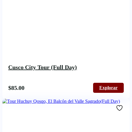
Cusco City Tour (Full Day)
$
85.00
Explorar