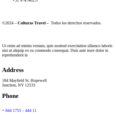
+51 974740257
©2024 –
Culturas Travel –
Todos los derechos reservados.
Ut enim ad minim veniam, quis nostrud exercitation ullamco laboris
nisi ut aliquip ex ea commodo consequat. Duis aute irure dolor in
reprehenderit in
Address
184 Mayfield St. Hopewell
Junction, NY 12533
Phone
+ 844 1755 – 444 11