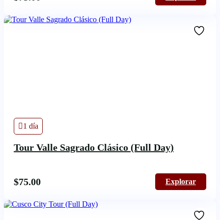
1 día
Tour Valle Sagrado Clásico (Full Day)
$
75.00
Explorar