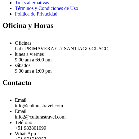
Treks alternativas
Términos y Condiciones de Uso
Política de Privacidad
Oficina y Horas
Oficinas
Urb. PRIMAVERA C-7 SANTIAGO-CUSCO
lunes a viernes
9:00 am a 6:00 pm
sábados
9:00 am a 1:00 pm
Contacto
Email
info@culturastravel.com
Email
info2@culturastravel.com
Teléfono
+51 983801099
WhatsApp