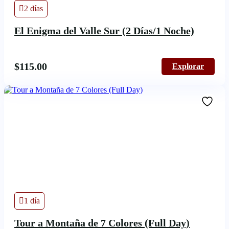
2 días
El Enigma del Valle Sur (2 Días/1 Noche)
$
115.00
Explorar
1 día
Tour a Montaña de 7 Colores (Full Day)