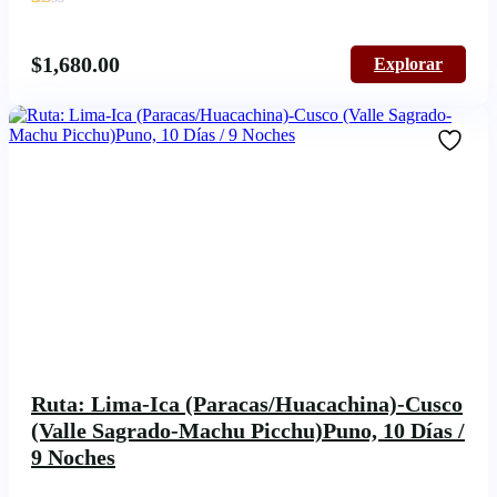
3
$
1,680.00
Explorar
Ruta: Lima-Ica (Paracas/Huacachina)-Cusco
(Valle Sagrado-Machu Picchu)Puno, 10 Días /
9 Noches