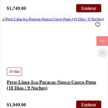
$
1,749.00
Explorar
USD
10 días
Peru-Lima-Ica-Paracas-Nasca-Cusco-Puno
(10 Días / 9 Noches)
$
1,949.00
Explorar