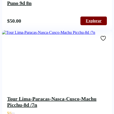
Puno 9d 8n
$
50.00
Explorar
Tour Lima-Paracas-Nasca-Cusco-Machu
Picchu-8d /7n
'