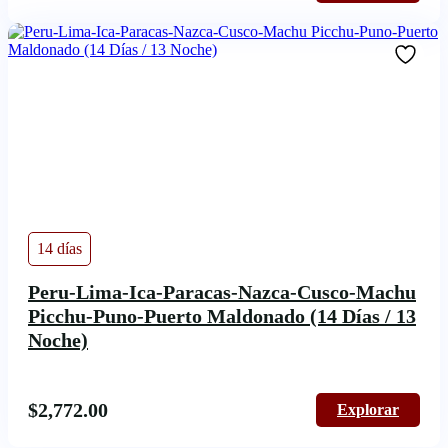
14 días
Peru-Lima-Ica-Paracas-Nazca-Cusco-Machu
Picchu-Puno-Puerto Maldonado (14 Días / 13
Noche)
$
2,772.00
Explorar