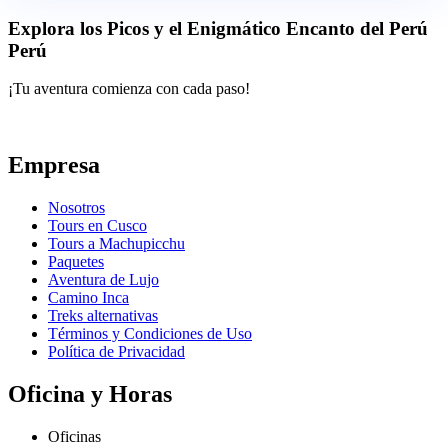
Explora los Picos y el Enigmático Encanto del Perú
Perú
¡Tu aventura comienza con cada paso!
Empresa
Nosotros
Tours en Cusco
Tours a Machupicchu
Paquetes
Aventura de Lujo
Camino Inca
Treks alternativas
Términos y Condiciones de Uso
Política de Privacidad
Oficina y Horas
Oficinas