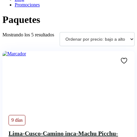
Promociones
Paquetes
Ordenado
Mostrando los 5 resultados
por
precio:
bajo
a
alto
9 días
Lima-Cusco-Camino inca-Machu Picchu-