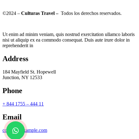
©2024 –
Culturas Travel –
Todos los derechos reservados.
Ut enim ad minim veniam, quis nostrud exercitation ullamco laboris
nisi ut aliquip ex ea commodo consequat. Duis aute irure dolor in
reprehenderit in
Address
184 Mayfield St. Hopewell
Junction, NY 12533
Phone
+ 844 1755 – 444 11
Email
contact@example.com