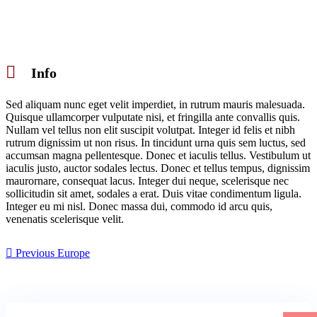
Info
Sed aliquam nunc eget velit imperdiet, in rutrum mauris malesuada.
Quisque ullamcorper vulputate nisi, et fringilla ante convallis quis.
Nullam vel tellus non elit suscipit volutpat. Integer id felis et nibh
rutrum dignissim ut non risus. In tincidunt urna quis sem luctus, sed
accumsan magna pellentesque. Donec et iaculis tellus. Vestibulum ut
iaculis justo, auctor sodales lectus. Donec et tellus tempus, dignissim
maurornare, consequat lacus. Integer dui neque, scelerisque nec
sollicitudin sit amet, sodales a erat. Duis vitae condimentum ligula.
Integer eu mi nisl. Donec massa dui, commodo id arcu quis,
venenatis scelerisque velit.
Previous
Europe