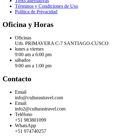
Treks alternativas
Términos y Condiciones de Uso
Política de Privacidad
Oficina y Horas
Oficinas
Urb. PRIMAVERA C-7 SANTIAGO-CUSCO
lunes a viernes
9:00 am a 6:00 pm
sábados
9:00 am a 1:00 pm
Contacto
Email
info@culturastravel.com
Email
info2@culturastravel.com
Teléfono
+51 983801099
WhatsApp
+51 974740257