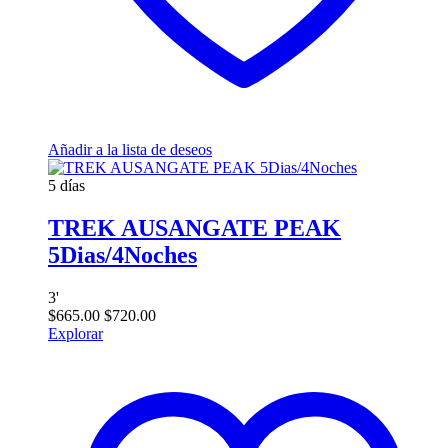
Añadir a la lista de deseos
5 días
TREK AUSANGATE PEAK
5Dias/4Noches
3
'
$
665.00
$
720.00
Explorar