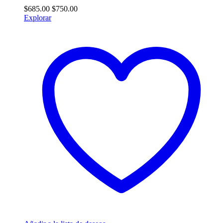
$
685.00
$
750.00
Explorar