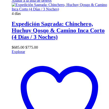
Añadir a la lista de deseos
4 días
Expedición Sagrada: Chinchero,
Huchuy Qosqo & Camino Inca Corto
(4 Días / 3 Noches)
$
685.00
$
775.00
Explorar