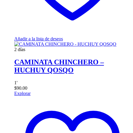
Añadir a la lista de deseos
2 días
CAMINATA CHINCHERO –
HUCHUY QOSQO
1
'
$
90.00
Explorar