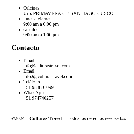
Oficinas
Urb. PRIMAVERA C-7 SANTIAGO-CUSCO
lunes a viernes
9:00 am a 6:00 pm
sábados
9:00 am a 1:00 pm
Contacto
Email
info@culturastravel.com
Email
info2@culturastravel.com
Teléfono
+51 983801099
WhatsApp
+51 974740257
©2024 –
Culturas Travel –
Todos los derechos reservados.