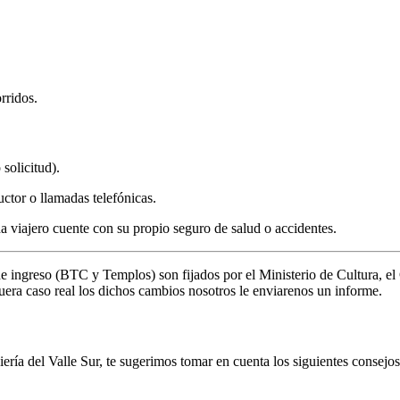
rridos.
solicitud).
ctor o llamadas telefónicas.
viajero cuente con su propio seguro de salud o accidentes.
de ingreso (BTC y Templos) son fijados por el Ministerio de Cultura,
fuera caso real los dichos cambios nosotros le enviarenos un informe.
ería del Valle Sur, te sugerimos tomar en cuenta los siguientes consejos