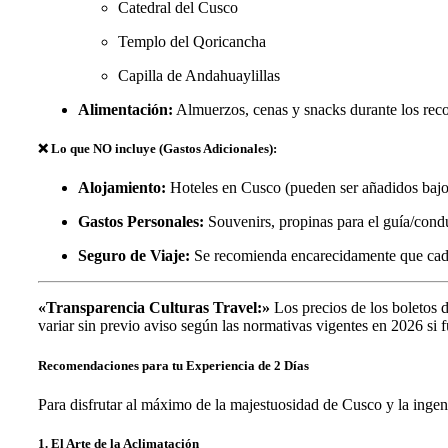
Catedral del Cusco
Templo del Qoricancha
Capilla de Andahuaylillas
Alimentación:
Almuerzos, cenas y snacks durante los reco
❌ Lo que NO incluye (Gastos Adicionales):
Alojamiento:
Hoteles en Cusco (pueden ser añadidos bajo 
Gastos Personales:
Souvenirs, propinas para el guía/condu
Seguro de Viaje:
Se recomienda encarecidamente que cada 
«Transparencia Culturas Travel:»
Los precios de los boletos 
variar sin previo aviso según las normativas vigentes en 2026 si 
Recomendaciones para tu Experiencia de 2 Días
Para disfrutar al máximo de la majestuosidad de Cusco y la ingeni
1. El Arte de la Aclimatación