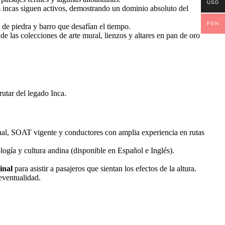
USD
s incas siguen activos, demostrando un dominio absoluto del
PEN
 de piedra y barro que desafían el tiempo.
 las colecciones de arte mural, lienzos y altares en pan de oro
rutar del legado Inca.
al, SOAT vigente y conductores con amplia experiencia en rutas
gía y cultura andina (disponible en Español e Inglés).
inal
para asistir a pasajeros que sientan los efectos de la altura.
eventualidad.