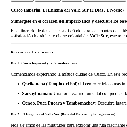
Cusco Imperial, El Enigma del Valle Sur (2 Días / 1 Noche)
Sumérgete en el corazón del Imperio Inca y descubre los teso
Este itinerario de dos días está diseñado para los amantes de la 
sofisticación hidráulica y el arte colonial del
Valle Sur
, este tour
Itinerario de Experiencias
Día 1: Cusco Imperial y la Grandeza Inca
Comenzamos explorando la mística ciudad de Cusco. En este recor
Qorikancha (Templo del Sol):
El centro religioso más im
Sacsayhuamán:
Una fortaleza monumental con piedras de 
Qenqo, Puca Pucara y Tambomachay:
Descubre lugares
Día 2: El Enigma del Valle Sur (Ruta del Barroco y la Ingeniería)
Nos alejamos de las multitudes para explorar una ruta fascinante 