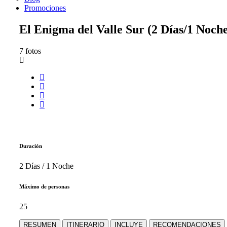
Promociones
El Enigma del Valle Sur (2 Días/1 Noch
7 fotos
Duración
2 Días / 1 Noche
Máximo de personas
25
RESUMEN
ITINERARIO
INCLUYE
RECOMENDACIONES