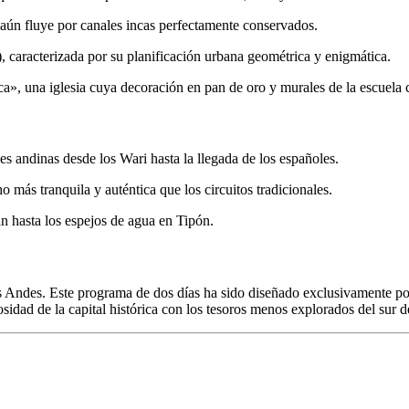
 aún fluye por canales incas perfectamente conservados.
), caracterizada por su planificación urbana geométrica y enigmática.
a», una iglesia cuya decoración en pan de oro y murales de la escuela c
es andinas desde los Wari hasta la llegada de los españoles.
 más tranquila y auténtica que los circuitos tradicionales.
 hasta los espejos de agua en Tipón.
 los Andes. Este programa de dos días ha sido diseñado exclusivamente p
sidad de la capital histórica con los tesoros menos explorados del sur 