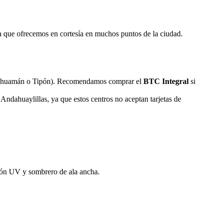
ca que ofrecemos en cortesía en muchos puntos de la ciudad.
csayhuamán o Tipón). Recomendamos comprar el
BTC Integral
si
 Andahuaylillas, ya que estos centros no aceptan tarjetas de
cción UV y sombrero de ala ancha.