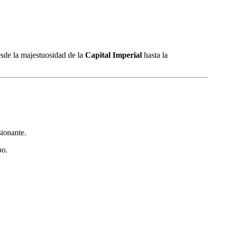
Desde la majestuosidad de la
Capital Imperial
hasta la
sionante.
po.