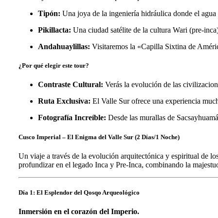
Tipón:
Una joya de la ingeniería hidráulica donde el agua
Pikillacta:
Una ciudad satélite de la cultura Wari (pre-inca
Andahuaylillas:
Visitaremos la «Capilla Sixtina de Améric
¿Por qué elegir este tour?
Contraste Cultural:
Verás la evolución de las civilizacion
Ruta Exclusiva:
El Valle Sur ofrece una experiencia mucho
Fotografía Increíble:
Desde las murallas de Sacsayhuamán
Cusco Imperial – El Enigma del Valle Sur (2 Días/1 Noche)
Un viaje a través de la evolución arquitectónica y espiritual de
profundizar en el legado Inca y Pre-Inca, combinando la majestuo
Día 1: El Esplendor del Qosqo Arqueológico
Inmersión en el corazón del Imperio.