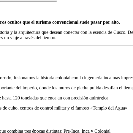
ros ocultos que el turismo convencional suele pasar por alto.
historia y la arquitectura que desean conectar con la esencia de Cusco. 
 es un viaje a través del tiempo.
rido, fusionamos la historia colonial con la ingeniería inca más impre
portante del imperio, donde los muros de piedra pulida desafían el tiem
hasta 120 toneladas que encajan con precisión quirúrgica.
 de culto, centros de control militar y el famoso «Templo del Agua».
que combina tres épocas distintas: Pre-Inca, Inca y Colonial.