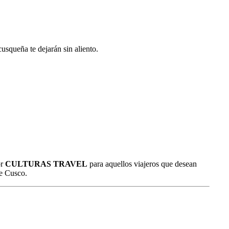
usqueña te dejarán sin aliento.
or
CULTURAS TRAVEL
para aquellos viajeros que desean
de Cusco.