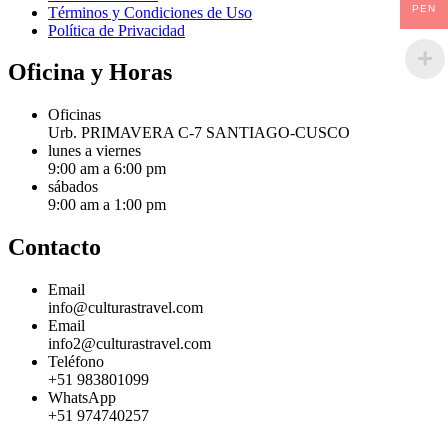
PEN
Términos y Condiciones de Uso
Política de Privacidad
Oficina y Horas
Oficinas
Urb. PRIMAVERA C-7 SANTIAGO-CUSCO
lunes a viernes
9:00 am a 6:00 pm
sábados
9:00 am a 1:00 pm
Contacto
Email
info@culturastravel.com
Email
info2@culturastravel.com
Teléfono
+51 983801099
WhatsApp
+51 974740257