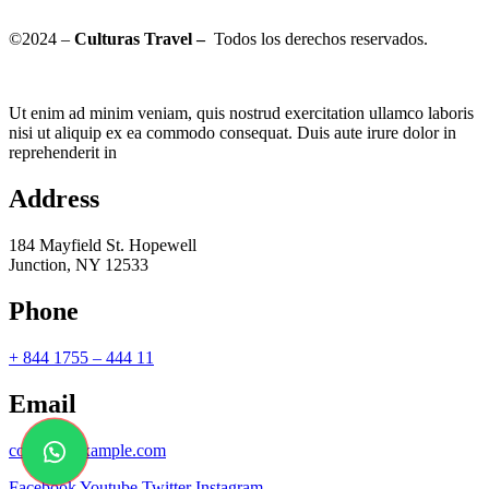
©2024 –
Culturas Travel –
Todos los derechos reservados.
Ut enim ad minim veniam, quis nostrud exercitation ullamco laboris
nisi ut aliquip ex ea commodo consequat. Duis aute irure dolor in
reprehenderit in
Address
184 Mayfield St. Hopewell
Junction, NY 12533
Phone
+ 844 1755 – 444 11
Email
contact@example.com
Facebook
Youtube
Twitter
Instagram